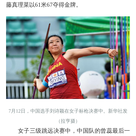
藤真理菜以61米67夺得金牌。
7月12日，中国选手刘诗颖在女子标枪决赛中。新华社发
（拉亨摄）
女子三级跳远决赛中，中国队的曾蕊最后一