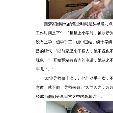
圆梦家园驿站的营业时间是从早晨九点至
工作时间是下午，“超超上小学时，被诊断
没有上学，但学手工、编中国结、绣十字绣
己的脾气，“以前家里来了客人，她不说也
现象，“一开始驿站有咨询的电话，她从来
事儿了。”
“就业导师做十次，让他们动手一次，不要
意做，就不做，导师来做。”久而久之，超超
经成为他们分享日常之中的高频词汇。