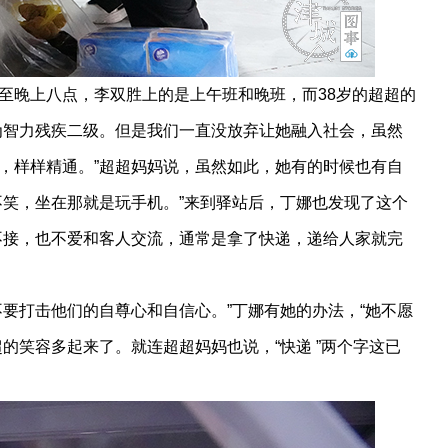
晚上八点，李双胜上的是上午班和晚班，而38岁的超超的
为智力残疾二级。但是我们一直没放弃让她融入社会，虽然
，样样精通。”超超妈妈说，虽然如此，她有的时候也有自
不笑，坐在那就是玩手机。”来到驿站后，丁娜也发现了这个
不接，也不爱和客人交流，通常是拿了快递，递给人家就完
打击他们的自尊心和自信心。”丁娜有她的办法，“她不愿
的笑容多起来了。就连超超妈妈也说，“快递 ”两个字这已