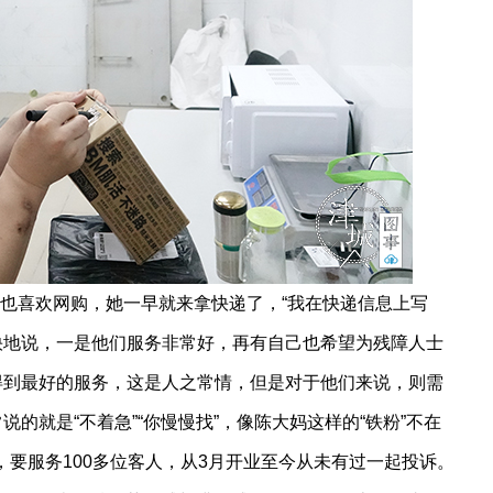
也喜欢网购，她一早就来拿快递了，“我在快递信息上写
快地说，一是他们服务非常好，再有自己也希望为残障人士
得到最好的服务，这是人之常情，但是对于他们来说，则需
的就是“不着急”“你慢慢找”，像陈大妈这样的“铁粉”不在
右，要服务100多位客人，从3月开业至今从未有过一起投诉。