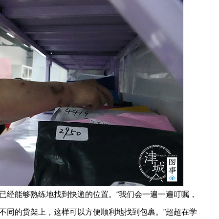
经能够熟练地找到快递的位置。“我们会一遍一遍叮嘱，
不同的货架上，这样可以方便顺利地找到包裹。”超超在学