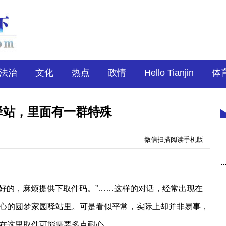
法治
文化
热点
政情
Hello Tianjin
体
驿站，里面有一群特殊
微信扫描阅读手机版
”“好的，麻烦提供下取件码。”……这样的对话，经常出现在
心的圆梦家园驿站里。可是看似平常，实际上却并非易事，
在这里取件可能需要多点耐心。