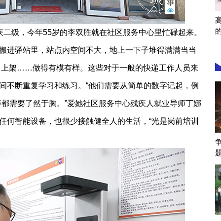
二级，今年55岁的李双胜就在社区服务中心里忙碌起来。
搬进驿站里，站点内空间不大，地上一下子堆得满满当当
、上架……做得有模有样。这些对于一般的快递工作人员来
间不断重复学习和练习。“他们需要从简单的数字记起，例
-3等都需要了然于胸。”爱她社区服务中心残疾人就业导师丁娜
任何智能设备，也很少接触健全人的生活，“光是岗前培训