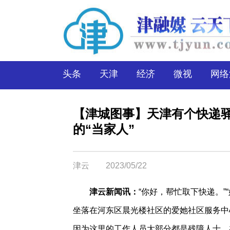
头条
天津
经济
微视
网络
【津城图事】天津有个快递
的“当家人”
津云
2023/05/22
津云新闻讯：
“你好，帮忙取下快递。
坐落在河东区晨光楼社区的爱她社区服务中
因为这里的工作人员大部分都是残障人士，