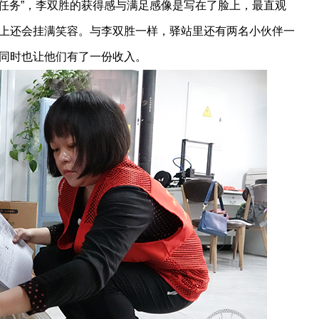
任务”，李双胜的获得感与满足感像是写在了脸上，最直观
上还会挂满笑容。与李双胜一样，驿站里还有两名小伙伴一
同时也让他们有了一份收入。