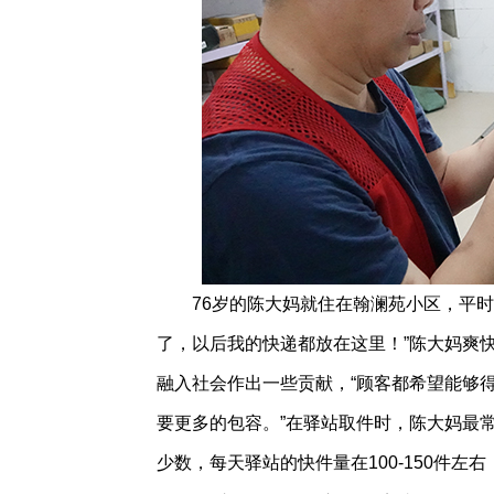
76岁的陈大妈就住在翰澜苑小区，平时
了，以后我的快递都放在这里！”陈大妈爽
融入社会作出一些贡献，“顾客都希望能够
要更多的包容。”在驿站取件时，陈大妈最常说
少数，每天驿站的快件量在100-150件左