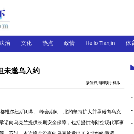
法治
文化
热点
政情
Hello Tianjin
体
但未邀乌入约
微信扫描阅读手机版
都维尔纽斯闭幕。 峰会期间，北约坚持扩大并承诺向乌克
承诺向乌克兰提供长期安全保障，包括提供海陆空现代军事
等。不过，本次峰会没有向乌克兰发出加入北约的邀请。