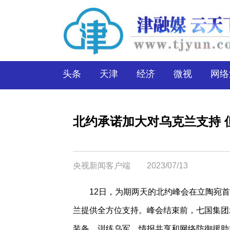
头条
天津
经济
微视
网络
北约承诺加大对乌克兰支持 
央视新闻客户端
2023/07/13
12日，为期两天的北约峰会在立陶宛首
兰提供全方位支持。峰会结束前，七国集团
装备、训练乌军、情报共享和网络防御援助