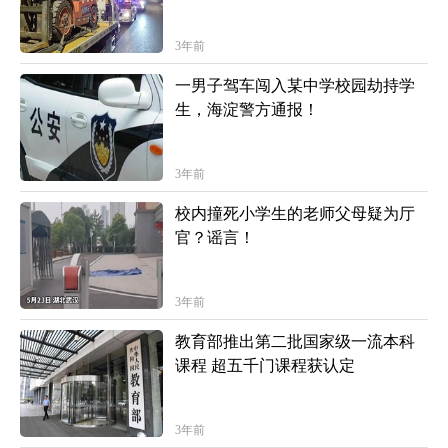
3年前
一男子驾车闯入某中学校园劫持学
生，海淀警方通报！
3年前
校内撞死小学生的老师父母疑为厅
官？谣言！
3年前
教育部推出第二批国家级一流本科
课程 超五千门课程获认定
3年前