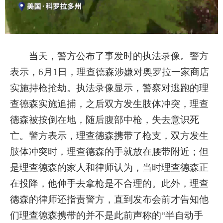
00:00
01:11
当天，警方公布了事发时的执法录像。警方
表示，6月1日，理查德森涉嫌对奥罗拉一家商店
实施持枪抢劫。执法录像显示，警察对逃跑的理
查德森实施追捕，之后双方发生肢体冲突，理查
德森被按倒在地，随后腹部中枪，失去意识死
亡。警方表示，理查德森携带了枪支，双方发生
肢体冲突时，理查德森的手就放在腰带附近；但
是理查德森的家人和律师认为，当时理查德森正
在投降，他伸手去拿枪是不合理的。此外，理查
德森的律师还指责警方，直到发布会前才告知他
们理查德森携带的并不是此前声称的“半自动手