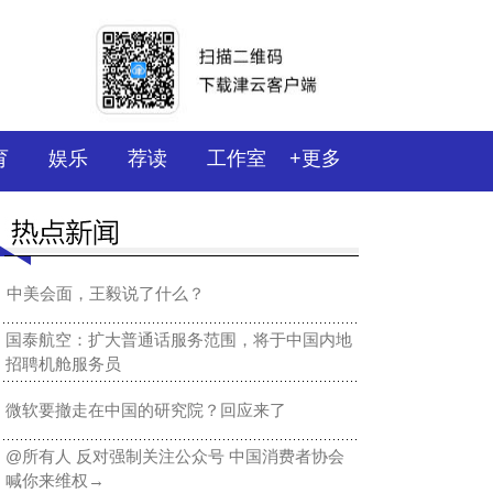
育
娱乐
荐读
工作室
+更多
中美会面，王毅说了什么？
国泰航空：扩大普通话服务范围，将于中国内地
招聘机舱服务员
微软要撤走在中国的研究院？回应来了
@所有人 反对强制关注公众号 中国消费者协会
喊你来维权→