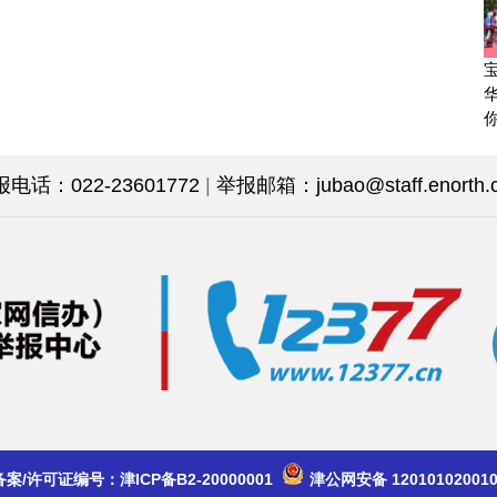
话：022-23601772
|
举报邮箱：jubao@staff.enorth.
备案/许可证编号：津ICP备B2-20000001
津公网安备 12010102001