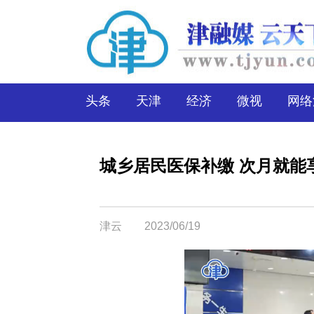
头条
天津
经济
微视
网络
城乡居民医保补缴 次月就能
津云
2023/06/19