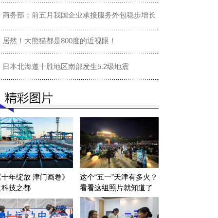
商务部：前五月我国企业承接服务外包稳步增长
居然！大熊猫都是800度的近视眼！
日本北海道十胜地区南部发生5.2级地震
《十年绽放 津门画卷》
这个“五一”天津有多火？
之科技之都
看看这组照片就知道了