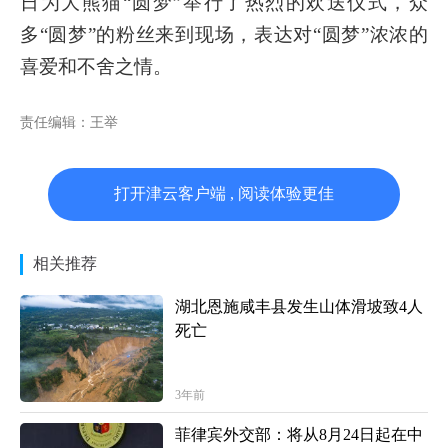
日为大熊猫“圆梦”举行了热烈的欢送仪式，众
多“圆梦”的粉丝来到现场，表达对“圆梦”浓浓的
喜爱和不舍之情。
责任编辑：王举
打开津云客户端 , 阅读体验更佳
相关推荐
湖北恩施咸丰县发生山体滑坡致4人
死亡
3年前
菲律宾外交部：将从8月24日起在中