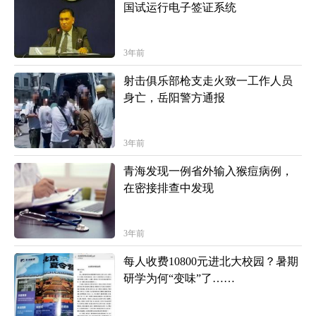
国试运行电子签证系统
3年前
射击俱乐部枪支走火致一工作人员
身亡，岳阳警方通报
3年前
青海发现一例省外输入猴痘病例，
在密接排查中发现
3年前
每人收费10800元进北大校园？暑期
研学为何“变味”了……