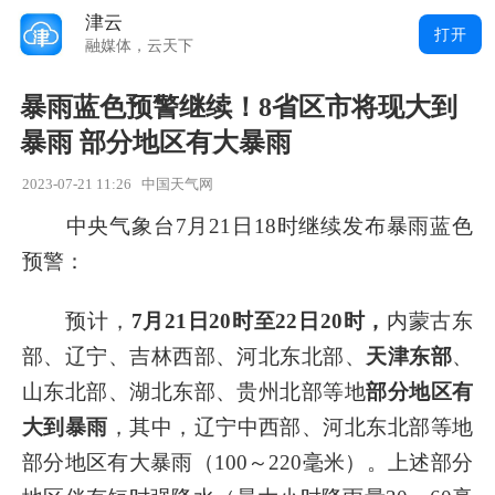
津云
打开
融媒体，云天下
暴雨蓝色预警继续！8省区市将现大到
暴雨 部分地区有大暴雨
2023-07-21 11:26
中国天气网
中央气象台7月21日18时继续发布暴雨蓝色
预警：
预计，
7月21日20时至22日20时，
内蒙古东
部、辽宁、吉林西部、河北东北部、
天津东部
、
山东北部、湖北东部、贵州北部等地
部分地区有
大到暴雨
，其中，辽宁中西部、河北东北部等地
部分地区有大暴雨（100～220毫米）。上述部分