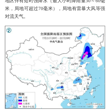
地区伴有短时强降水（最大小时降雨量30～60毫
米，局地可超过70毫米），局地有雷暴大风等强
对流天气。