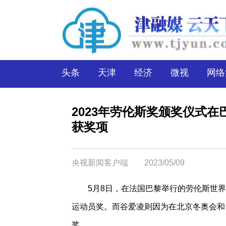
头条
天津
经济
微视
网络
2023年劳伦斯奖颁奖仪式在
获奖项
央视新闻客户端
2023/05/09
5月8日，在法国巴黎举行的劳伦斯世界
运动员奖。而谷爱凌则因为在北京冬奥会和
奖。