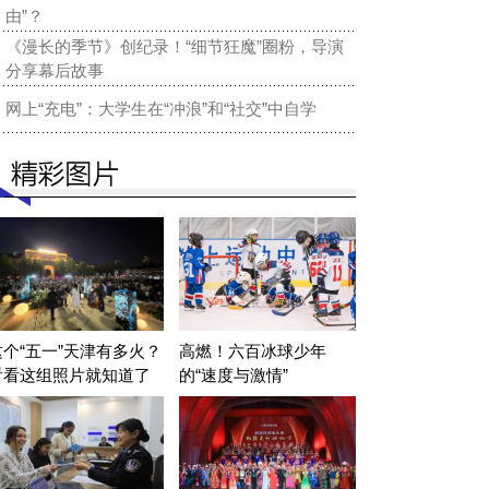
由”？
《漫长的季节》创纪录！“细节狂魔”圈粉，导演
分享幕后故事
网上“充电”：大学生在“冲浪”和“社交”中自学
这个“五一”天津有多火？
高燃！六百冰球少年
看看这组照片就知道了
的“速度与激情”