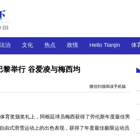
法治
文化
热点
政情
Hello Tianjin
体
巴黎举行 谷爱凌与梅西均
微信扫描阅读手机版
体育奖颁奖礼上，阿根廷球员梅西获得了劳伦斯年度最佳男
自由式滑雪运动上的出色表现，获得了年度最佳极限运动员