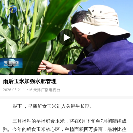
雨后玉米加强水肥管理
2026-05-21 11:16
天津广播电视台
眼下 ，早播鲜食玉米进入关键生长期。
三月播种的早播鲜食玉米，将在6月下旬至7月初陆续成
熟。今年的鲜食玉米核心区，种植面积四万多亩，品种比往