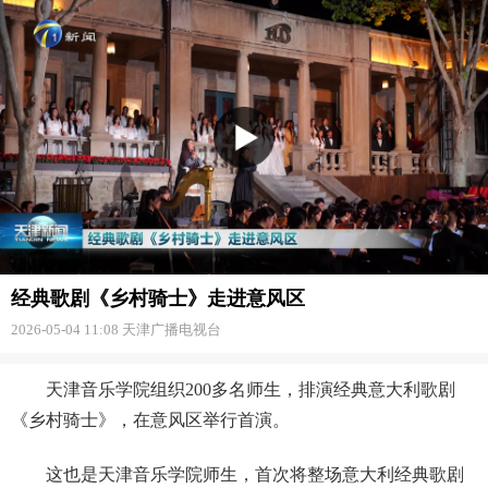
经典歌剧《乡村骑士》走进意风区
2026-05-04 11:08
天津广播电视台
天津音乐学院组织200多名师生，排演经典意大利歌剧
《乡村骑士》，在意风区举行首演。
这也是天津音乐学院师生，首次将整场意大利经典歌剧