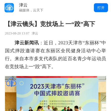
津云
打开
融媒体，云天下
【津云镜头】竞技场上 一“跤”高下
2023-08-20 13:07
津云
津云新闻讯
：
近日，2023天津市“东丽杯”中
国式摔跤邀请赛在东丽区全民健身活动中心举
行。来自本市多支代表队的近百名青少年运动员
在竞技场上一“跤”高下。