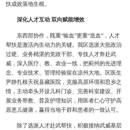
扶成效落地生根。
深化人才互动 双向赋能增效
东西部协作，既重“输血”更重“造血”，人才
帮扶是激活内生动力的关键。我区选派大批政治
过硬、业务精湛的党政干部、专技人才奔赴武
威，深入医疗、教、农业一线，把蓟州的先进理
念、专业技术、管理经验留在凉州大地。区医生
尹静扎根天祝县藏医院，克服高原环境和思乡之
情，主动牵头开设儿科门诊、完善科室建设、开
展业务带教、普及护理知识，用医者仁心守护高
原患儿健康，赢得当地干群和患者的一致认可。
除了选派人才赴武帮扶，积极接纳武威基层