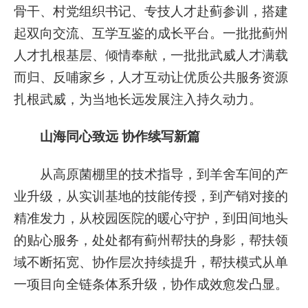
骨干、村党组织书记、专技人才赴蓟参训，搭建
起双向交流、互学互鉴的成长平台。一批批蓟州
人才扎根基层、倾情奉献，一批批武威人才满载
而归、反哺家乡，人才互动让优质公共服务资源
扎根武威，为当地长远发展注入持久动力。
山海同心致远 协作续写新篇
从高原菌棚里的技术指导，到羊舍车间的产
业升级，从实训基地的技能传授，到产销对接的
精准发力，从校园医院的暖心守护，到田间地头
的贴心服务，处处都有蓟州帮扶的身影，帮扶领
域不断拓宽、协作层次持续提升，帮扶模式从单
一项目向全链条体系升级，协作成效愈发凸显。