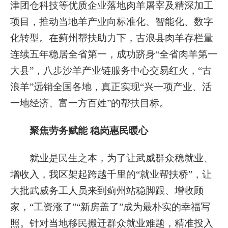
津团仓科技等优质企业落地肉羊屠宰及精深加工
项目，推动当地羊产业向标准化、智能化、数字
化转型。在蓟州帮扶助力下，古浪县肉羊存栏量
连续五年稳居全省第一，成功跻身“全省肉羊第一
大县”，八步沙羊产业链服务中心交易红火，“古
浪羊”远销全国各地，真正实现“兴一项产业、活
一地经济、富一方百姓”的帮扶目标。
聚焦劳务赋能 稳岗惠民暖心
就业是民生之本，为了让武威群众稳就业、
增收入，我区架起跨越千里的“就业帮扶桥”，让
大批武威务工人员来到蓟州站稳脚跟、增收顾
家，“工资涨了”“新房盖了”成为最朴实的幸福写
照。针对当地移民搬迁群众就业难题，精准投入