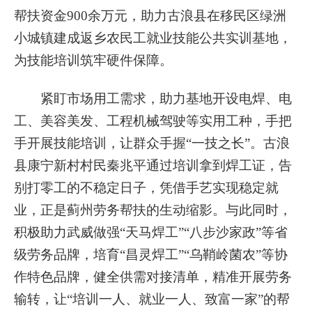
帮扶资金900余万元，助力古浪县在移民区绿洲
小城镇建成返乡农民工就业技能公共实训基地，
为技能培训筑牢硬件保障。
紧盯市场用工需求，助力基地开设电焊、电
工、美容美发、工程机械驾驶等实用工种，手把
手开展技能培训，让群众手握“一技之长”。古浪
县康宁新村村民秦兆平通过培训拿到焊工证，告
别打零工的不稳定日子，凭借手艺实现稳定就
业，正是蓟州劳务帮扶的生动缩影。与此同时，
积极助力武威做强“天马焊工”“八步沙家政”等省
级劳务品牌，培育“昌灵焊工”“乌鞘岭菌农”等协
作特色品牌，健全供需对接清单，精准开展劳务
输转，让“培训一人、就业一人、致富一家”的帮