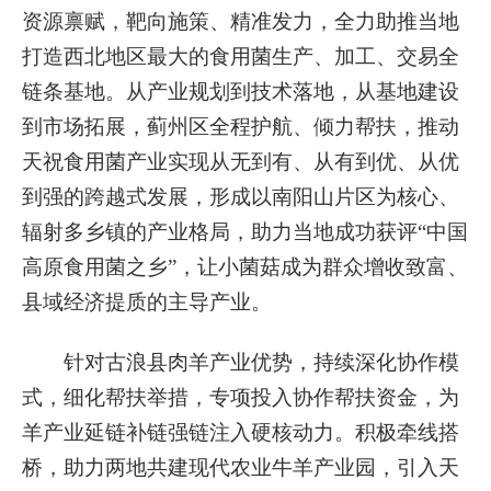
资源禀赋，靶向施策、精准发力，全力助推当地
打造西北地区最大的食用菌生产、加工、交易全
链条基地。从产业规划到技术落地，从基地建设
到市场拓展，蓟州区全程护航、倾力帮扶，推动
天祝食用菌产业实现从无到有、从有到优、从优
到强的跨越式发展，形成以南阳山片区为核心、
辐射多乡镇的产业格局，助力当地成功获评“中国
高原食用菌之乡”，让小菌菇成为群众增收致富、
县域经济提质的主导产业。
针对古浪县肉羊产业优势，持续深化协作模
式，细化帮扶举措，专项投入协作帮扶资金，为
羊产业延链补链强链注入硬核动力。积极牵线搭
桥，助力两地共建现代农业牛羊产业园，引入天