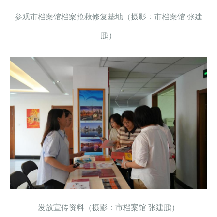
参观市档案馆档案抢救修复基地（摄影：市档案馆 张建
鹏）
发放宣传资料（摄影：市档案馆 张建鹏）