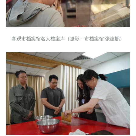
参观市档案馆名人档案库（摄影：市档案馆 张建鹏）