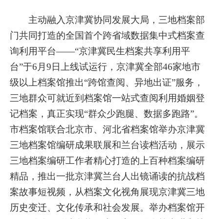
主动融入京津冀协同发展大局，三地档案部
门共同打造的全国首个跨省域数据集中式档案查
询利用平台——“京津冀民生档案共享利用平
台”于6月9日上线试运行，京津冀全部46家地市
级以上档案馆推出“跨馆查阅、异地出证”服务，
三地群众可就近到档案馆一站式查阅利用婚姻登
记档案，真正实现“群众少跑腿、数据多跑路”。
市档案馆联合北京市、河北省档案馆举办京津冀
三地档案馆编研成果联展和兰台读档活动，展示
三地档案编研工作者精心打造的上百种档案编研
精品，推出一批京津冀兰台人出镜诵读的抗战档
案故事短视频，从档案文化视角展现京津冀三地
历史变迁、文化传承和社会发展。举办档案馆开