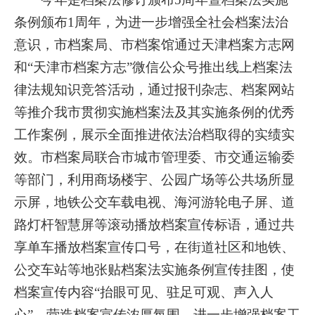
条例颁布1周年，为进一步增强全社会档案法治
意识，市档案局、市档案馆通过天津档案方志网
和“天津市档案方志”微信公众号推出线上档案法
律法规知识竞答活动，
通过报刊杂志、档案网站
等推介我市贯彻实施档案法及其实施条例的优秀
工作案例，展示全面推进依法治档取得的实绩实
效。市档案局联合市城市管理委、市交通运输委
等部门，利用商场楼宇、公园广场等公共场所显
示屏，地铁公交车载电视、海河游轮电子屏、道
路灯杆智慧屏等滚动播放档案宣传标语，通过共
享单车播放档案宣传口号，在街道社区和地铁、
公交车站等地张贴档案法实施条例宣传挂图，使
档案宣传内容“抬眼可见、驻足可观、声入人
心”，营造
档案宣传浓厚氛围，
进一步增强档案工