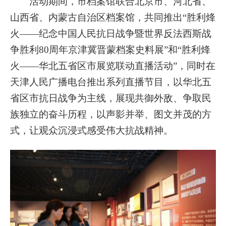
活动期间，市档案馆联合北京市、河北省、
山西省、内蒙古自治区档案馆，
共同推出“胜利烽
火——纪念中国人民抗日战争暨世界反法西斯战
争胜利80周年京津冀晋蒙档案史料展”和“胜利烽
火——华北五省区市展览联动直播活动”，同时在
天津人民广播电台推出系列直播节目，以华北五
省区市抗日战争为主线，展现共御外敌、争取民
族独立的奋斗历程，以声影并举、图文并茂的方
式，让观众沉浸式感受伟大抗战精神。