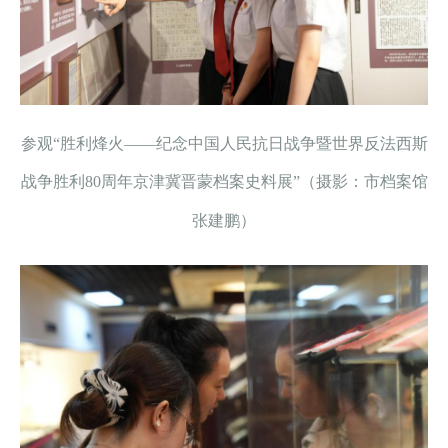
参观“胜利烽火——纪念中国人民抗日战争暨世界反法西斯
战争胜利80周年京津冀晋蒙档案史料展”（摄影：市档案馆
张建鹏）