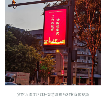
宾馆西路道路灯杆智慧屏播放档案宣传视频