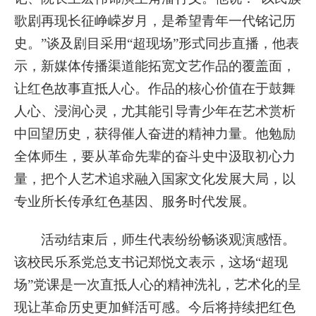
歌剧再现长征峥嵘岁月，是希望青年一代铭记历
史。”谈及剧目采用“超现场”形式同步直播，他表
示，新媒体传播渠道能拓宽文艺作品的覆盖面，
让红色故事直抵人心。作品的核心价值在于鼓舞
人心、浸润心灵，尤其能引导青少年在艺术赏析
中回望历史，获得催人奋进的精神力量。他勉励
全体师生，要从革命先辈的奋斗史中汲取初心力
量，把个人艺术追求融入国家文化发展大局，以
专业所长传承红色基因、服务时代发展。
活动结束后，师生代表纷纷畅谈观演感悟。
该校民乐系党总支书记郑悦文表示，这场“超现
场”党课是一次直抵人心的精神洗礼，艺术化的呈
现让革命历史更加鲜活可感。今后将持续把红色