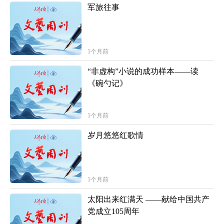
军旅往事
1个月前
“非虚构”小说的成功样本——读
《碗勺记》
1个月前
岁月悠悠红歌情
1个月前
太阳出来红满天 ——献给中国共产
党成立105周年