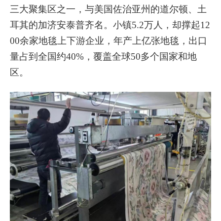
三大聚集区之一，与美国佐治亚州的道尔顿、土
耳其的加济安泰普齐名。小镇5.2万人，却撑起12
00余家地毯上下游企业，年产上亿张地毯，出口
量占到全国约40%，覆盖全球50多个国家和地
区。