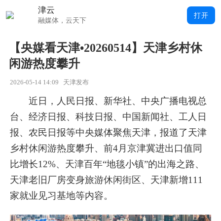
津云
打开
融媒体，云天下
【央媒看天津•20260514】天津乡村休
闲游热度攀升
2026-05-14 14:09
天津发布
近日，人民日报、新华社、中央广播电视总
台、经济日报、科技日报、中国新闻社、工人日
报、农民日报等中央媒体聚焦天津，报道了
天津
乡村休闲游热度攀升、前4月京津冀进出口值同
比增长12%、天津百年“地毯小镇”的出海之路、
天津老旧厂房变身旅游休闲街区、天津新增111
家就业见习基地
等内容。