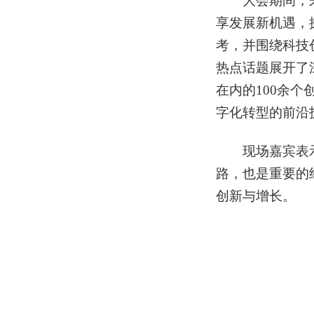
大会期间，
享发展新机遇，
考，并围绕科技
热点话题展开了
在内的
100余个
字化转型的前沿
现场嘉宾表
路，也是重要的
创新与增长。
每年
STI
STIF2021
作为科技领