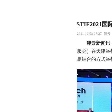
STIF202
2021-12-08 07:27
津云
津云新闻讯
服会）在天津举
相结合的方式举