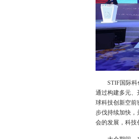
STIF国
通过构建多元、
球科技创新空前
步伐持续加快，
会的发展
，
科技