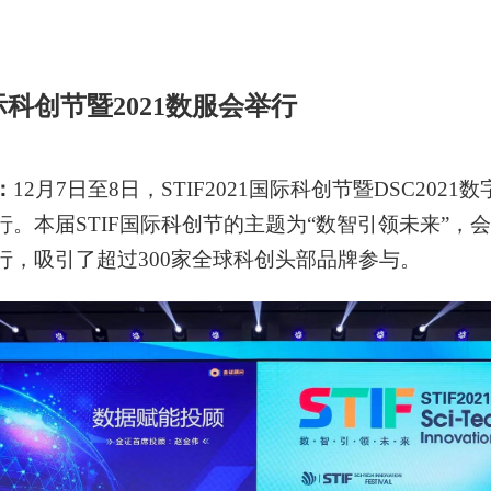
1国际科创节暨2021数服会举行
：
12月7日至8日，STIF2021国际科创节暨DSC202
行。本届STIF国际科创节的主题为“数智引领未来”，
行，吸引了超过300家全球科创头部品牌参与。