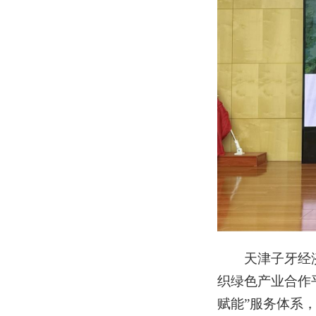
天津子牙经济
织绿色产业合作
赋能”服务体系