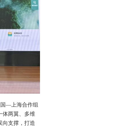
国—上海合作组
一体两翼、多维
双向支撑，打造