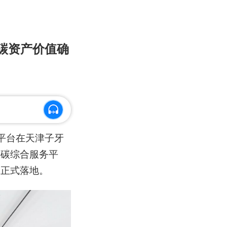
碳资产价值确
平台在天津子牙
双碳综合服务平
务正式落地。