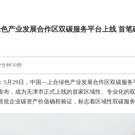
色产业发展合作区双碳服务平台上线 首笔
分钟50秒
月29日，中国—上合绿色产业发展合作区双碳服务
发布，成为天津市正式上线的首家区域性、专业化的
首批企业碳资产价值确权验证，标志着区域性双碳服