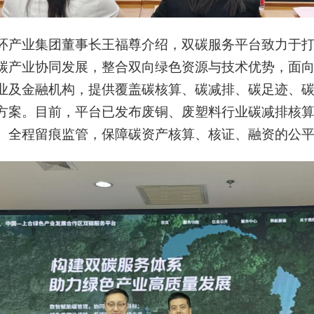
产业集团董事长王福尊介绍，双碳服务平台致力于打
碳产业协同发展，整合双向绿色资源与技术优势，面
业及金融机构，提供覆盖碳核算、碳减排、碳足迹、
方案。目前，平台已发布废铜、废塑料行业碳减排核
、全程留痕监管，保障碳资产核算、核证、融资的公