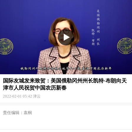
国际友城发来致贺：美国俄勒冈州州长凯特·布朗向天
津市人民祝贺中国农历新春
2022-02-01 05:42
津云
责任编辑：袁桐