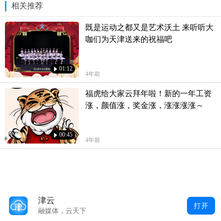
相关推荐
既是运动之都又是艺术沃土 来听听大
咖们为天津送来的祝福吧
01:12
4年前
福虎给大家云拜年啦！新的一年工资
涨，颜值涨，奖金涨，涨涨涨涨～
00:45
4年前
津云
打开
融媒体，云天下