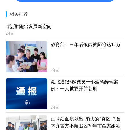
相关推荐
“跑腿”跑出发展新空间
2年前
教育部：三年后银龄教师将达12万
2年前
湖北通报6起党员干部酒驾醉驾案
例：一人被双开并获刑
2年前
由两处血痕揪出“消失的”真凶 乌鲁
木齐警方不懈追凶20年前命案嫌犯