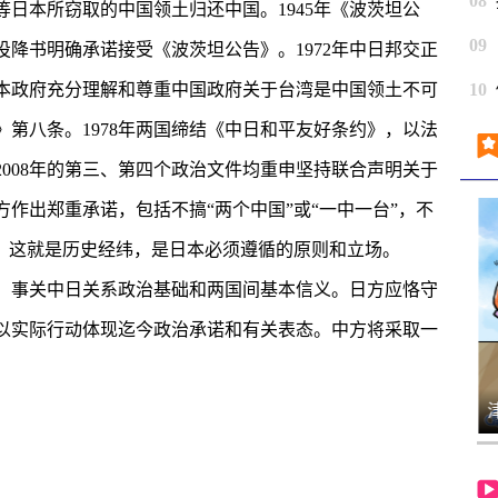
08
日本所窃取的中国领土归还中国。1945年《波茨坦公
09
投降书明确承诺接受《波茨坦公告》。1972年中日邦交正
本政府充分理解和尊重中国政府关于台湾是中国领土不可
10
第八条。1978年两国缔结《中日和平友好条约》，以法
2008年的第三、第四个政治文件均重申坚持联合声明关于
作出郑重承诺，包括不搞“两个中国”或“一中一台”，不
来。这就是历史经纬，是日本必须遵循的原则和立场。
事关中日关系政治基础和两国间基本信义。日方应恪守
以实际行动体现迄今政治承诺和有关表态。中方将采取一
津云漫谈｜玩火自焚