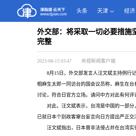
头条
天津
经济
外交部：将采取一切必要措施
完整
2023-08-15 03:47
央视新闻客户端
8月15日，外交部发言人汪文斌主持例行记
相麻生太郎一同访台的国会议员称，麻生在台有
讨论，符合日官方立场。请问中方对此有何评
对此，汪文斌表示，台湾是中国的一部分，
已就日本个别政客窜台妄言向日方提出严正交
汪文斌指出，日本曾非法侵占并在台湾实行长