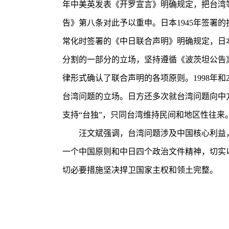
年中美英发表《开罗宣言》明确规定，把台湾等
告》第八条对此予以重申。日本1945年签署的
常化时签署的《中日联合声明》明确规定，日
分割的一部分的立场，坚持遵循《波茨坦公告》
律形式确认了联合声明的各项原则。1998年和
台湾问题的立场。日方还多次就台湾问题向中方
支持“台独”，只同台湾维持民间和地区性往
汪文斌强调，台湾问题涉及中国核心利益，
一个中国原则和中日四个政治文件精神，切实
切必要措施坚决捍卫国家主权和领土完整。
津云漫谈｜学术造假谁之过