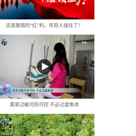
这波展馆的“红”利，年轻人接住了！
蒿草过敏可防可控 不必过度焦虑