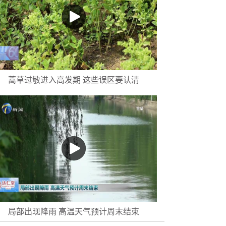
蒿草过敏进入高发期 这些误区要认清
局部出现降雨 高温天气预计周末结束