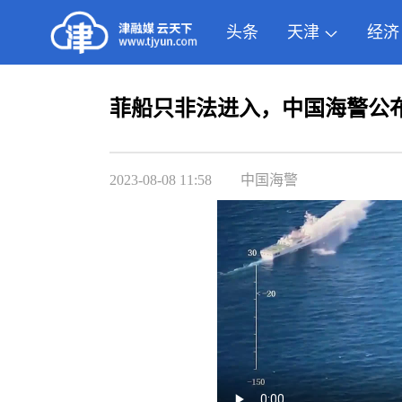
头条
天津
经济
菲船只非法进入，中国海警公
2023-08-08 11:58
中国海警