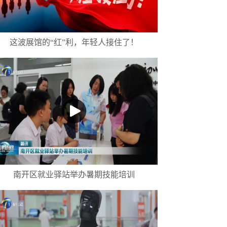
这波展馆的“红”利，年轻人接住了！
南开区就业驿站举办暑期技能培训