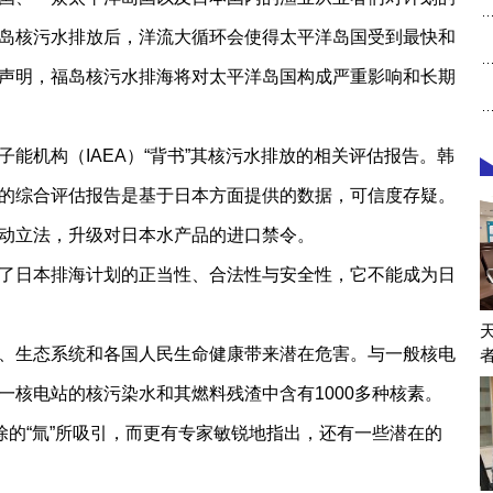
岛核污水排放后，洋流大循环会使得太平洋岛国受到最快和
声明，福岛核污水排海将对太平洋岛国构成严重影响和长期
能机构（IAEA）“背书”其核污水排放的相关评估报告。韩
的综合评估报告是基于日本方面提供的数据，可信度存疑。
动立法，升级对日本水产品的进口禁令。
了日本排海计划的正当性、合法性与安全性，它不能成为日
、生态系统和各国人民生命健康带来潜在危害。与一般核电
一核电站的核污染水和其燃料残渣中含有1000多种核素。
除的“氚”所吸引，而更有专家敏锐地指出，还有一些潜在的