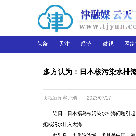
头条
天津
经济
微视
网络
多方认为：日本核污染水排
央视新闻客户端
2023/07/17
近日，日本福岛核污染水排海问题引起
把核污水排入大海。
此消息一出舆论哗然，尤其是中国、韩