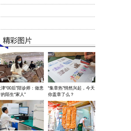
天津“00后”陪诊师：做患
“集章热”悄然兴起，今天
者的陌生“家人”
你盖章了么？