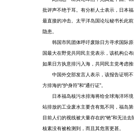
批评声不绝于耳。有分析人士表示，日本福
最直接的冲击。太平洋岛国论坛秘书长此前
隐患。
韩国市民团体呼吁废除日方寻求国际原子
国最大在野党共同民主党表示，该机构公布
如果日方执意排污入海，共同民主党考虑推
中国外交部发言人表示，该报告证明不
方排海的“护身符”和“通行证”。
日本福岛核污水排海将给全球海洋环境
站排放的工业废水主要含有氚不同，福岛第
目前人们的视线被大量存在的“铯”和无法去
核素没有被检测到，而且其危害更甚。