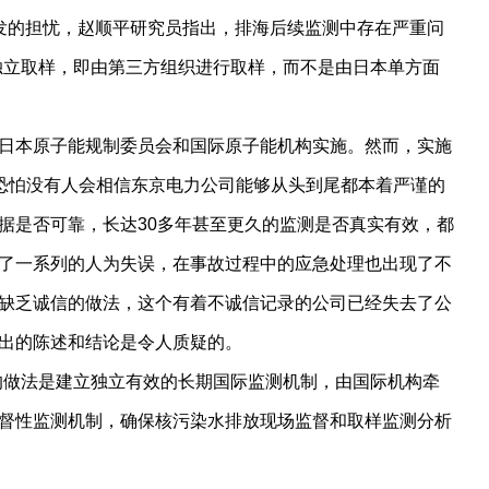
发的担忧，赵顺平研究员指出，排海后续监测中存在严重问
独立取样，即由第三方组织进行取样，而不是由日本单方面
日本原子能规制委员会和国际原子能机构实施。然而，实施
，恐怕没有人会相信东京电力公司能够从头到尾都本着严谨的
据是否可靠，长达30多年甚至更久的监测是否真实有效，都
了一系列的人为失误，在事故过程中的应急处理也出现了不
缺乏诚信的做法，这个有着不诚信记录的公司已经失去了公
出的陈述和结论是令人质疑的。
的做法是建立独立有效的长期国际监测机制，由国际机构牵
督性监测机制，确保核污染水排放现场监督和取样监测分析