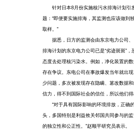
针对日本8月份实施核污水排海计划引
题：“即便要实施排海，其监测也应该做到
取样。”
据悉，日方的监测会由东京电力公司、
排海计划的东京电力公司已是“劣迹斑斑”
态度去处理核污染水。例如，净化装置的数
存在争议。东电公司在事故爆发当年就出现
少问题，多次被发现存在隐瞒、篡改数据和
信力，得不到国际社会的信任，所以他们得
“对于具有国际影响的环境排放，正确
头，多国特别是利益攸关邻国共同参与的监
的独立性和公正性。”赵顺平研究员表示。