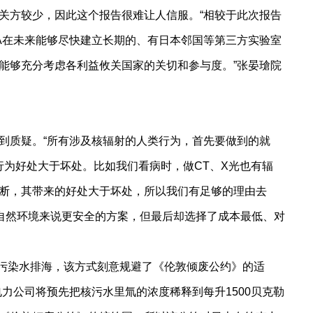
关方较少，因此这个报告很难让人信服。“相较于此次报告
EA在未来能够尽快建立长期的、有日本邻国等第三方实验室
能够充分考虑各利益攸关国家的关切和参与度。”张晏瑲院
到质疑。“所有涉及核辐射的人类行为，首先要做到的就
行为好处大于坏处。比如我们看病时，做CT、X光也有辐
断，其带来的好处大于坏处，所以我们有足够的理由去
对自然环境来说更安全的方案，但最后却选择了成本最低、对
核污染水排海，该方式刻意规避了《伦敦倾废公约》的适
力公司将预先把核污水里氚的浓度稀释到每升1500贝克勒