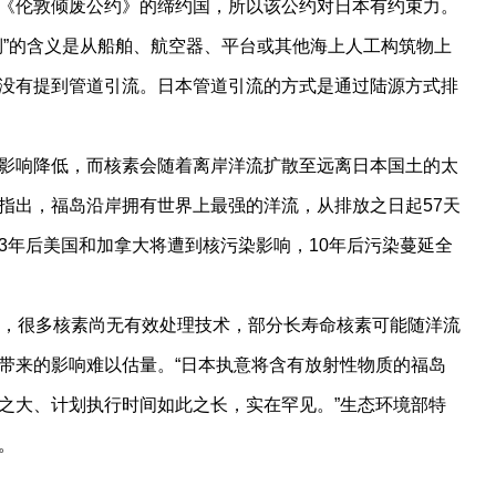
《伦敦倾废公约》的缔约国，所以该公约对日本有约束力。
倒”的含义是从船舶、航空器、平台或其他海上人工构筑物上
没有提到管道引流。日本管道引流的方式是通过陆源方式排
影响降低，而核素会随着离岸洋流扩散至远离日本国土的太
指出，福岛沿岸拥有世界上最强的洋流，从排放之日起57天
3年后美国和加拿大将遭到核污染影响，10年后污染蔓延全
素，很多核素尚无有效处理技术，部分长寿命核素可能随洋流
带来的影响难以估量。“日本执意将含有放射性物质的福岛
之大、计划执行时间如此之长，实在罕见。”生态环境部特
。