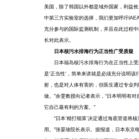
美国，除了韩国以外都是域外国家，利益攸
中第三方实验室的选择，我们更加呼吁IA
充分参与的国际监测机制，并且在此过程中
长对此表示。
日本核污水排海行为正当性广受质疑
日本福岛核污水排海行为在正当性上受
是‘正当性’，简单来讲就是必须充分说明该
射，也是对人体有害的，但医生通过专业判
做。”余雯教授向记者表示，“日本明明有
它自己最有利的方案。”
“日本‘精打细算’决定通过海底管道将
用。”张晏瑲院长表示。据报道，日本东京电