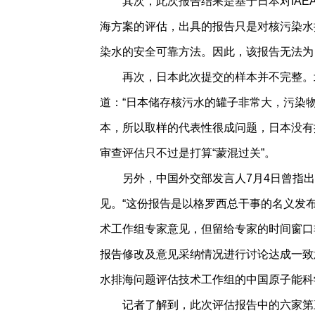
其次，此次报告结果是基于日本对IA
海方案的评估，出具的报告只是对核污染水
染水的安全可靠方法。因此，该报告无法为
再次，日本此次提交的样本并不完整。
道：“日本储存核污水的罐子非常大，污染
本，所以取样的代表性很成问题，日本没有提
审查评估只不过是打算“蒙混过关”。
另外，中国外交部发言人7月4日曾指
见。“这份报告是以格罗西总干事的名义发布
术工作组专家意见，但留给专家的时间窗口
报告修改及意见采纳情况进行讨论达成一致意
水排海问题评估技术工作组的中国原子能科
记者了解到，此次评估报告中的六家第