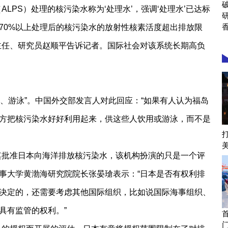
LPS）处理的核污染水称为‘处理水’，强调‘处理水’已达标
70%以上处理后的核污染水的放射性核素活度超出排放限
主任、研究员赵顺平告诉记者。国际社会对该系统长期高负
饮用、游泳”。中国外交部发言人对此回应：“如果有人认为福岛
方把核污染水好好利用起来，供这些人饮用或游泳，而不是
表其批准日本向海洋排放核污染水，该机构扮演的只是一个评
事大学黄渤海研究院院长张晏瑲表示：“日本是否有权利排
决定的，还需要考虑其他国际组织，比如说国际海事组织、
具有监管的权利。”