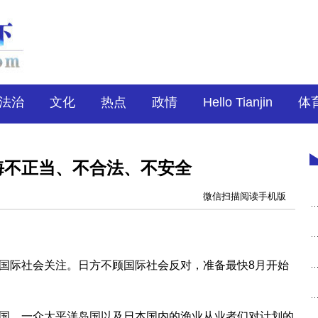
法治
文化
热点
政情
Hello Tianjin
体
海不正当、不合法、不安全
微信扫描阅读手机版
国际社会关注。日方不顾国际社会反对，准备最快8月开始
国、一众太平洋岛国以及日本国内的渔业从业者们对计划的