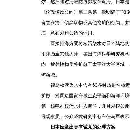
尔，然后通过海底隧道排放至近海。日本是
《伦敦倾废公约》第三条第一款明确了“倾
有意在海上倾弃废物或其他物质的行为，并
海，意在规避公约的适用。
直接排海方案将核污染水对日本陆地的
平洋乃至其他大洋。德国海洋科学研究机构
内，放射性物质将扩散至太平洋大半区域，
球海域。
福岛核污染水中含有60多种放射性核
扩散，对周边国家海域生态平衡和海洋环境
第一核电站核污水排入海洋，并且规模如此
邀观察员、公众环境研究中心主任马军表示
日本应拿出更有诚意的处理方案